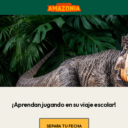
¡Aprendan jugando en su viaje escolar!
SEPARA TU FECHA