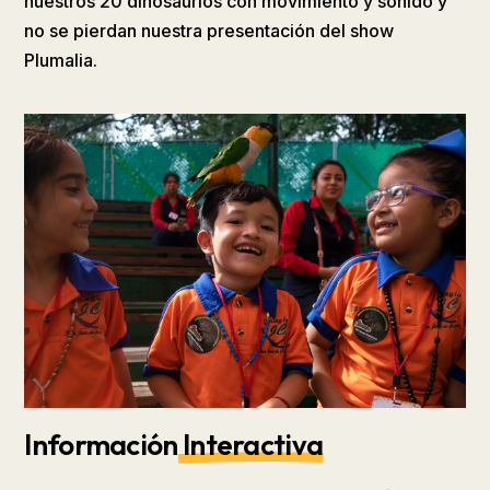
nuestros 20 dinosaurios con movimiento y sonido y
no se pierdan nuestra presentación del show
Plumalia.
Información
Interactiva