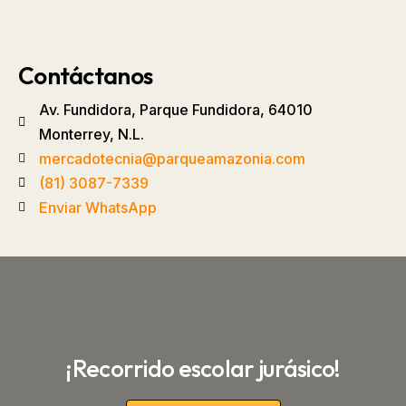
Contáctanos
Av. Fundidora, Parque Fundidora, 64010
Monterrey, N.L.
mercadotecnia@parqueamazonia.com
(81) 3087-7339
Enviar WhatsApp
¡Recorrido escolar jurásico!